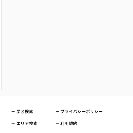
－ 学区検索
－ プライバシーポリシー
－ エリア検索
－ 利用規約