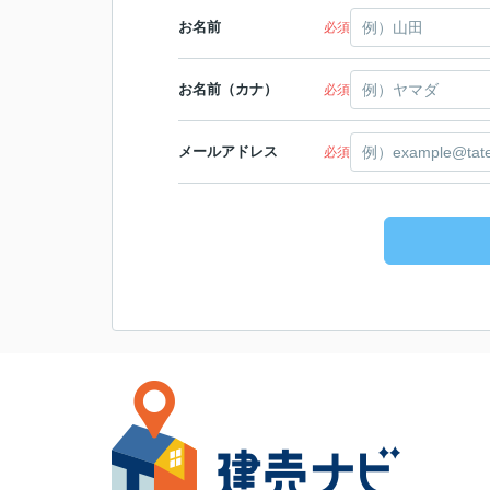
お名前
必須
お名前（カナ）
必須
メールアドレス
必須