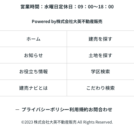
営業時間：水曜日
定休日：09：00～18：00
必須
Powered by株式会社大英不動産販売
ホーム
建売を探す
町名を選択する
お知らせ
土地を探す
お役立ち情報
学区検索
追加≫
≪削除
建売ナビとは
こだわり検索
プライバシーポリシー
利用規約
お問合わせ
©2023 株式会社大英不動産販売 All Rights Reserved.
利用規約
プライバシーポリシー