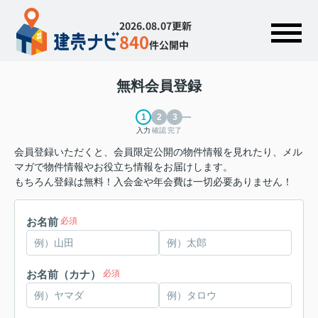
2026.08.07更新
840
件公開中
無料会員登録
入力
確認
完了
会員登録いただくと、会員限定公開の物件情報を見れたり、メル
マガで物件情報やお役立ち情報をお届けします。
もちろん登録は無料！入会金や年会費は一切必要ありません！
お名前
必須
お名前（カナ）
必須