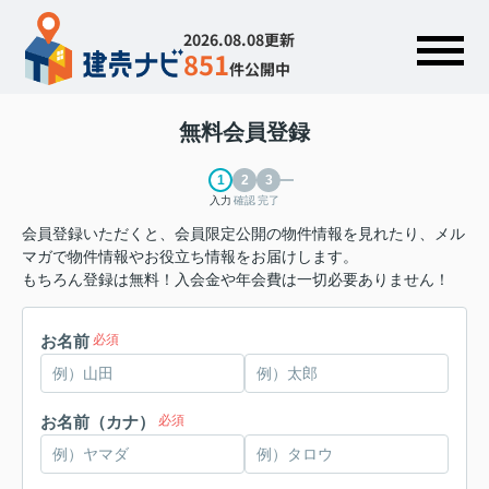
2026.08.08更新
851
件公開中
無料会員登録
入力
確認
完了
会員登録いただくと、会員限定公開の物件情報を見れたり、メル
マガで物件情報やお役立ち情報をお届けします。
もちろん登録は無料！入会金や年会費は一切必要ありません！
お名前
必須
お名前（カナ）
必須