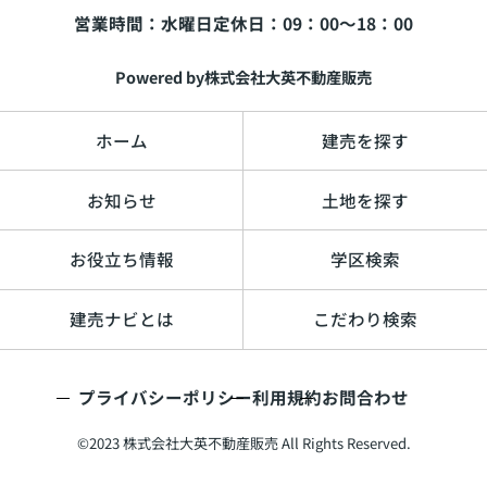
営業時間：水曜日
定休日：09：00～18：00
必須
Powered by株式会社大英不動産販売
ホーム
建売を探す
町名を選択する
お知らせ
土地を探す
お役立ち情報
学区検索
追加≫
≪削除
建売ナビとは
こだわり検索
プライバシーポリシー
利用規約
お問合わせ
©2023 株式会社大英不動産販売 All Rights Reserved.
利用規約
プライバシーポリシー