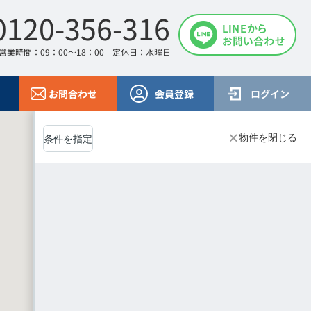
0120-356-316
営業時間：09：00～18：00 定休日：水曜日
お問合わせ
会員登録
ログイン
物件を閉じる
条件を指定