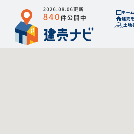
2026.08.06更新
ホー
840
件公開中
建売
土地