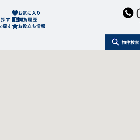
ム
お気に入り
を探す
閲覧履歴
を探す
お役立ち情報
物件検索