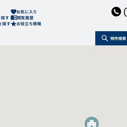
ム
お気に入り
を探す
閲覧履歴
を探す
お役立ち情報
物件検索