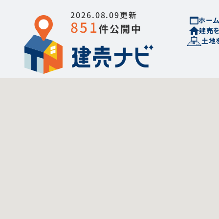
2026.08.09更新
ホー
851
件公開中
建売
土地