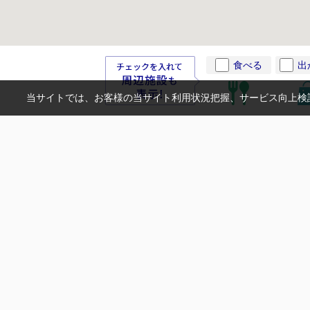
食べる
出
当サイトでは、お客様の当サイト利用状況把握、サービス向上検討
0120-356-3
営業時間：09：00～18：00 定休日：水曜日