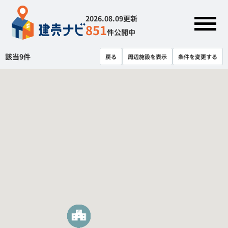
2026.08.09更新
851
件公開中
該当
9
件
戻る
周辺施設を表示
条件を変更する