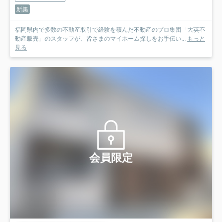
新築
福岡県内で多数の不動産取引で経験を積んだ不動産のプロ集団「大英不
動産販売」のスタッフが、皆さまのマイホーム探しをお手伝い...
もっと
見る
会員限定