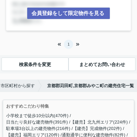
会員登録をして限定物件を見る
1
検索条件を変更
まとめてお問い合わせ
を市区町村から探す
京都郡苅田町,京都郡みやこ町の建売住宅一覧
おすすめこだわり特集
小学校まで徒歩10分以内(470件)
日当たり良好な建売物件(391件)
【建売】北九州エリア(224件)
駐車場3台以上の建売物件(216件)
【建売】完成物件(202件)
【建売】福岡エリア(120件)
通勤通学に便利な建売物件(82件)