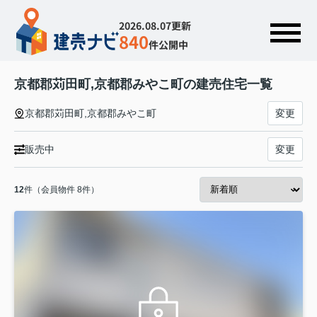
2026.08.07更新
840
件公開中
京都郡苅田町,京都郡みやこ町の建売住宅一覧
京都郡苅田町,京都郡みやこ町
変更
販売中
変更
12
件（会員物件 8件）