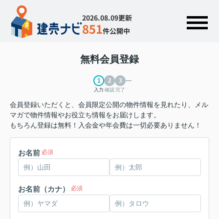
2026.08.09更新
851
件公開中
無料会員登録
入力
確認
完了
会員登録いただくと、会員限定公開の物件情報を見れたり、メル
マガで物件情報やお役立ち情報をお届けします。
もちろん登録は無料！入会金や年会費は一切必要ありません！
お名前
必須
お名前（カナ）
必須