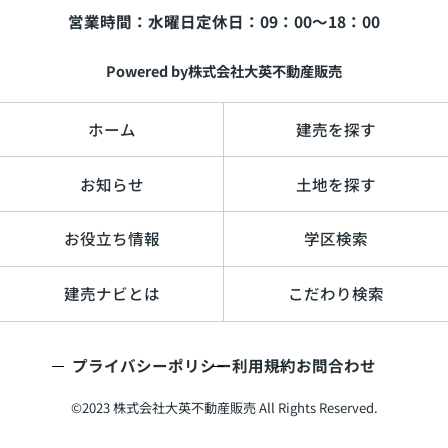
営業時間：水曜日
定休日：09：00～18：00
必須
Powered by株式会社大英不動産販売
ホーム
建売を探す
町名を選択する
お知らせ
土地を探す
お役立ち情報
学区検索
追加≫
≪削除
建売ナビとは
こだわり検索
プライバシーポリシー
利用規約
お問合わせ
©2023 株式会社大英不動産販売 All Rights Reserved.
利用規約
プライバシーポリシー