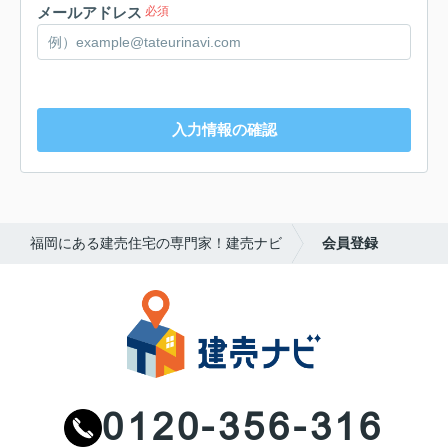
メールアドレス
必須
必須
入力情報の確認
福岡にある建売住宅の専門家！建売ナビ
会員登録
必須
任意
0120-356-316
万円