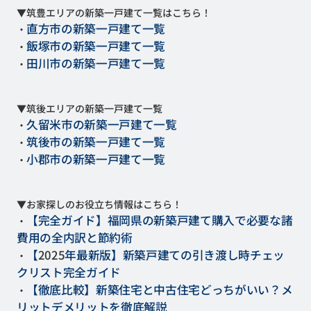
▼筑豊エリアの新築一戸建て一覧はこちら！
直方市の新築一戸建て一覧
・
飯塚市の新築一戸建て一覧
・
田川市の新築一戸建て一覧
・
▼筑後エリアの新築一戸建て一覧
久留米市の新築一戸建て一覧
・
筑後市の新築一戸建て一覧
・
小郡市の新築一戸建て一覧
・
▼お家探しのお役立ち情報はこちら！
【完全ガイド】福岡県の新築戸建て購入で必要な諸
・
費用の全内訳と節約術
【
2025
年最新版】新築戸建ての引き渡し時チェッ
・
クリスト完全ガイド
【徹底比較】新築住宅と中古住宅どっちがいい？メ
・
リットデメリットを徹底解説