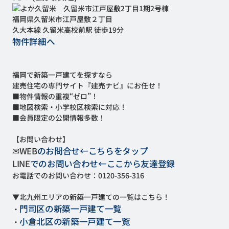
福岡県久留米市江戸屋敷２丁目
久大本線 久留米高校前駅 徒歩19分
物件詳細へ
福岡で新築一戸建てを探すなら
建売住宅の専門サイト『建売ナビ』にお任せ！
■物件情報の重複“ゼロ”！
■地図検索・小学校区検索に対応！
■会員限定の公開情報多数！
【お問い合わせ】
✉
WEB
のお問合せ←こちらをタップ
LINE
でのお問い合わせ←ここから友達登録
お電話でのお問い合わせ：
0120-356-316
▼北九州エリアの新築一戸建ての一覧はこちら！
門司区の新築一戸建て一覧
・
小倉北区の新築一戸建て一覧
・