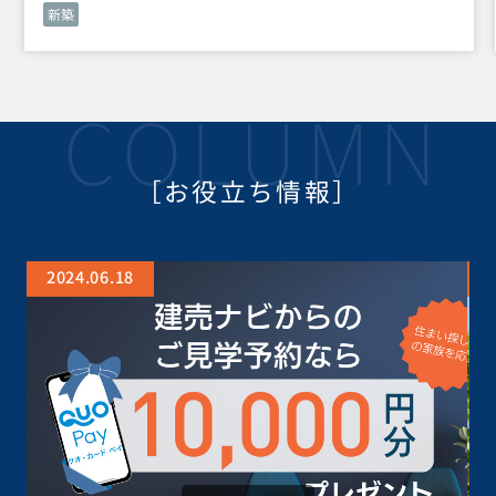
新築
［お役立ち情報］
2024.06.18
2