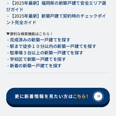
【
2025
年最新】福岡県の新築戸建て安全エリア選
・
びガイド
【
2025
年最新】新築戸建て契約時のチェックポイ
・
ント完全ガイド
▼便利な検索機能はこちら！
完成済みの新築一戸建てを探す
・
駅まで徒歩１０分以内の新築一戸建てを探す
・
駐車場３台以上の新築一戸建てを探す
・
学校区で新築一戸建てを探す
・
新着の新築一戸建てを探す
・