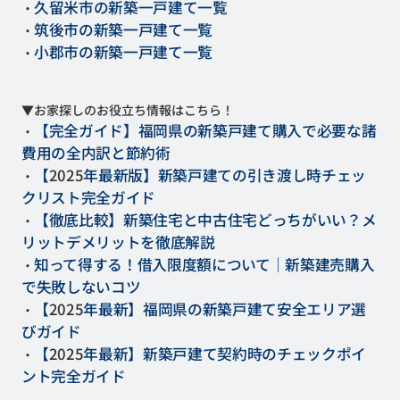
久留米市の新築一戸建て一覧
・
筑後市の新築一戸建て一覧
・
小郡市の新築一戸建て一覧
・
▼お家探しのお役立ち情報はこちら！
【完全ガイド】福岡県の新築戸建て購入で必要な諸
・
費用の全内訳と節約術
【
2025
年最新版】新築戸建ての引き渡し時チェッ
・
クリスト完全ガイド
【徹底比較】新築住宅と中古住宅どっちがいい？メ
・
リットデメリットを徹底解説
知って得する！借入限度額について｜新築建売購入
・
で失敗しない
コツ
【
2025
年最新】福岡県の新築戸建て安全エリア選
・
びガイド
【
2025
年最新】新築戸建て契約時のチェックポイ
・
ント完全ガイド