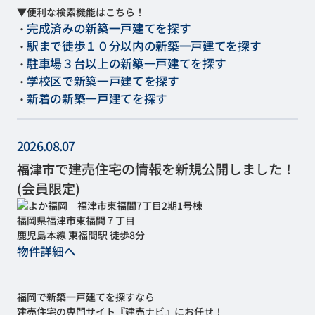
▼便利な検索機能はこちら！
完成済みの新築一戸建てを探す
・
駅まで徒歩１０分以内の新築一戸建てを探す
・
駐車場３台以上の新築一戸建てを探す
・
学校区で新築一戸建てを探す
・
新着の新築一戸建てを探す
・
2026.08.07
で建売住宅の情報を新規公開しました！
福津市
(会員限定)
福岡県福津市東福間７丁目
鹿児島本線 東福間駅 徒歩8分
物件詳細へ
福岡で新築一戸建てを探すなら
建売住宅の専門サイト『建売ナビ』にお任せ！