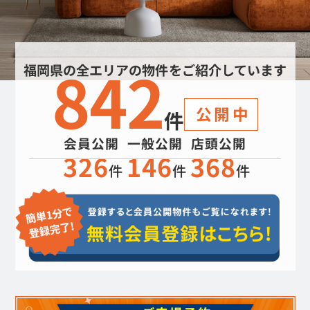
842
福岡県の全エリアの物件をご紹介しています
公開中
件
会員公開
一般公開
店頭公開
326
146
368
件
件
件