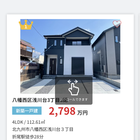
八幡西区浅川台3丁目3期
スクロールできます
2,798
新築一戸建
万円
4LDK / 112.61㎡
北九州市八幡西区浅川台３丁目
折尾駅徒歩28分