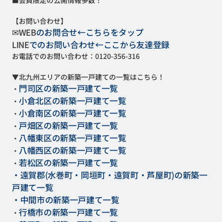
【お問い合わせ】
✉
WEB
のお問合せ←こちらをタップ
LINE
でのお問い合わせ←ここから友達登録
お電話でのお問い合わせ：
0120-356-316
▼北九州エリアの新築一戸建ての一覧はこちら！
門司区の新築一戸建て一覧
・
小倉北区の新築一戸建て一覧
・
小倉南区の新築一戸建て一覧
・
戸畑区の新築一戸建て一覧
・
八幡東区の新築一戸建て一覧
・
八幡西区の新築一戸建て一覧
・
若松区の新築一戸建て一覧
・
・遠賀郡(水巻町・岡垣町・遠賀町・芦屋町)の新築一
戸建て一覧
・中間市の新築一戸建て一覧
行橋市の新築一戸建て一覧
・