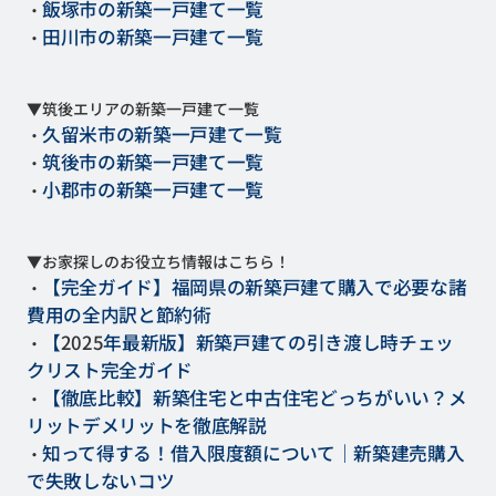
飯塚市の新築一戸建て一覧
・
田川市の新築一戸建て一覧
・
▼筑後エリアの新築一戸建て一覧
久留米市の新築一戸建て一覧
・
筑後市の新築一戸建て一覧
・
小郡市の新築一戸建て一覧
・
▼お家探しのお役立ち情報はこちら！
【完全ガイド】福岡県の新築戸建て購入で必要な諸
・
費用の全内訳と節約術
【
2025
年最新版】新築戸建ての引き渡し時チェッ
・
クリスト完全ガイド
【徹底比較】新築住宅と中古住宅どっちがいい？メ
・
リットデメリットを徹底解説
知って得する！借入限度額について｜新築建売購入
・
で失敗しない
コツ