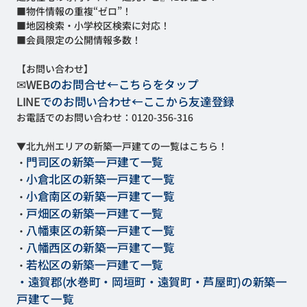
■物件情報の重複“ゼロ”！
■地図検索・小学校区検索に対応！
■会員限定の公開情報多数！
【お問い合わせ】
✉
WEB
のお問合せ←こちらをタップ
LINE
でのお問い合わせ←ここから友達登録
お電話でのお問い合わせ：
0120-356-316
▼北九州エリアの新築一戸建ての一覧はこちら！
門司区の新築一戸建て一覧
・
小倉北区の新築一戸建て一覧
・
小倉南区の新築一戸建て一覧
・
戸畑区の新築一戸建て一覧
・
八幡東区の新築一戸建て一覧
・
八幡西区の新築一戸建て一覧
・
若松区の新築一戸建て一覧
・
・遠賀郡(水巻町・岡垣町・遠賀町・芦屋町)の新築一
戸建て一覧