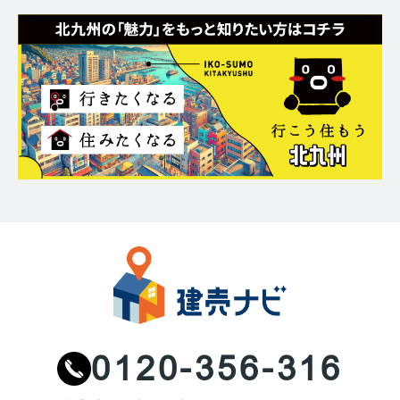
0120-356-316