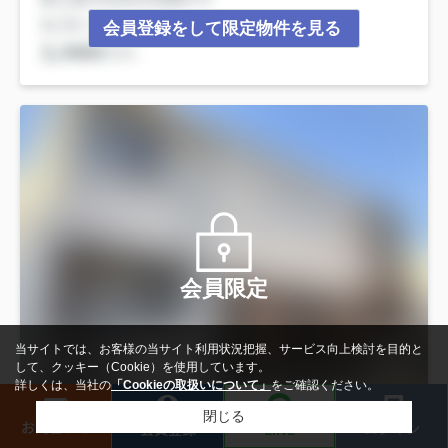
会員登録をして限定物件を見る
会員限定
当サイトでは、お客様の当サイト利用状況把握、サービス向上検討を目的と
して、クッキー（Cookie）を使用しています。
詳しくは、当社の
「Cookieの取扱いについて」
をご確認ください。
閉じる
検索条件を変更
まとめてお問い合わせ
お問合わせ
ログイン
LINE
会員登録