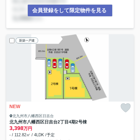
会員登録をして限定物件を見る
新築一戸建
NEW
北九州市八幡西区日吉台
北九州市八幡西区日吉台2丁目4期
2号棟
3,398
万円
- / 112.82㎡ / 4LDK /予定