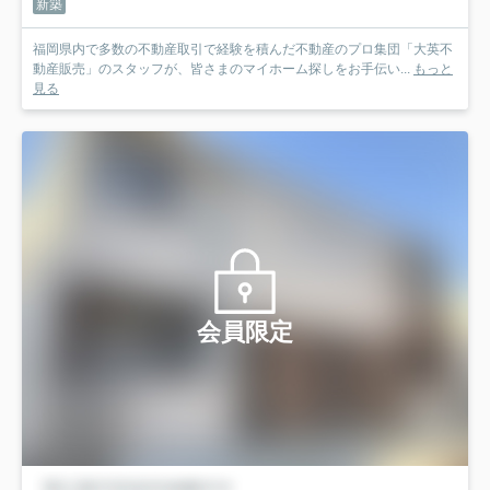
新築
福岡県内で多数の不動産取引で経験を積んだ不動産のプロ集団「大英不
動産販売」のスタッフが、皆さまのマイホーム探しをお手伝い...
もっと
見る
会員限定