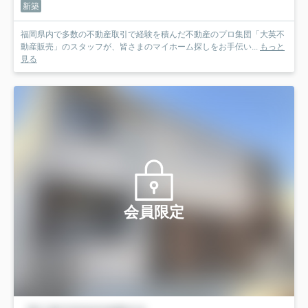
新築
福岡県内で多数の不動産取引で経験を積んだ不動産のプロ集団「大英不
動産販売」のスタッフが、皆さまのマイホーム探しをお手伝い...
もっと
見る
会員限定