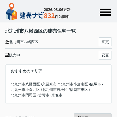
2026.08.06更新
832
件公開中
北九州市八幡西区の建売住宅一覧
北九州市八幡西区
変更
販売中
変更
おすすめのエリア
北九州市八幡西区
/
久留米市
/
北九州市小倉南区
/
飯塚市
/
北九州市小倉北区
/
北九州市若松区
/
福岡市東区
/
北九州市門司区
/
古賀市
/
宗像市