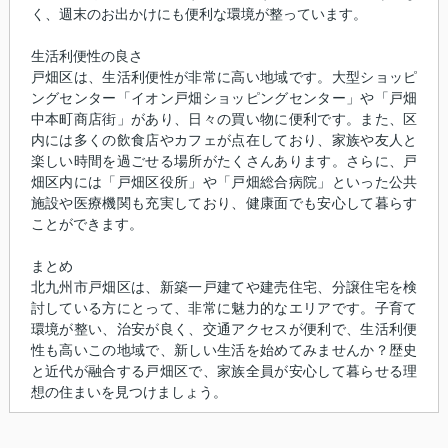
く、週末のお出かけにも便利な環境が整っています。
生活利便性の良さ
戸畑区は、生活利便性が非常に高い地域です。大型ショッピ
ングセンター「イオン戸畑ショッピングセンター」や「戸畑
中本町商店街」があり、日々の買い物に便利です。また、区
内には多くの飲食店やカフェが点在しており、家族や友人と
楽しい時間を過ごせる場所がたくさんあります。さらに、戸
畑区内には「戸畑区役所」や「戸畑総合病院」といった公共
施設や医療機関も充実しており、健康面でも安心して暮らす
ことができます。
まとめ
北九州市戸畑区は、新築一戸建てや建売住宅、分譲住宅を検
討している方にとって、非常に魅力的なエリアです。子育て
環境が整い、治安が良く、交通アクセスが便利で、生活利便
性も高いこの地域で、新しい生活を始めてみませんか？歴史
と近代が融合する戸畑区で、家族全員が安心して暮らせる理
想の住まいを見つけましょう。