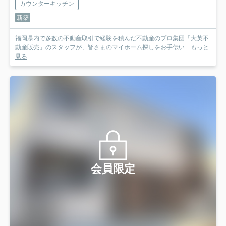
カウンターキッチン
新築
福岡県内で多数の不動産取引で経験を積んだ不動産のプロ集団「大英不
動産販売」のスタッフが、皆さまのマイホーム探しをお手伝い...
もっと
見る
会員限定