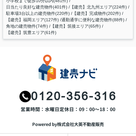
小学校まで徒歩10分以内(481件)
日当たり良好な建売物件(401件)
【建売】北九州エリア(224件)
駐車場3台以上の建売物件(220件)
【建売】完成物件(202件)
【建売】福岡エリア(127件)
通勤通学に便利な建売物件(88件)
角地の建売物件(74件)
【建売】筑後エリア(65件)
【建売】筑豊エリア(61件)
0120-356-316
営業時間：水曜日
定休日：09：00～18：00
Powered by株式会社大英不動産販売