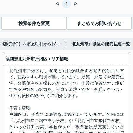
1
検索条件を変更
まとめてお問い合わせ
戸建(売買)】を市区町村から探す
北九州市戸畑区の建売住宅一覧
福岡県北九州市戸畑区エリア情報
北九州市戸畑区は、歴史と近代が融合する魅力的なエリア
で、住みやすい環境が整っています。新築一戸建てや建売住
宅、分譲住宅をお探しの方にとって、非常に住みやすい場所
である戸畑区の魅力を、子育て環境・治安・交通アクセス・
生活利便性の観点からご紹介します。
子育て環境
戸畑区は、子育てに最適な環境が整っています。区内には
「北九州市立戸畑中央小学校」や「北九州市立飛幡中学校」
といった評判の高い学校があり、教育施設が充実していま
す。また、「夜宮公園」や「第一警備スポーツセンター戸