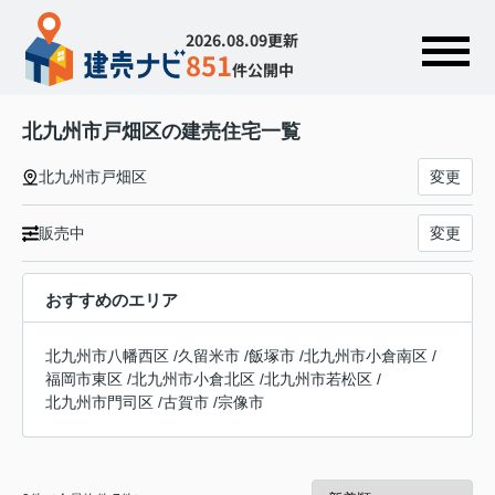
2026.08.09更新
851
件公開中
北九州市戸畑区の建売住宅一覧
北九州市戸畑区
変更
販売中
変更
おすすめのエリア
北九州市八幡西区
/
久留米市
/
飯塚市
/
北九州市小倉南区
/
福岡市東区
/
北九州市小倉北区
/
北九州市若松区
/
北九州市門司区
/
古賀市
/
宗像市