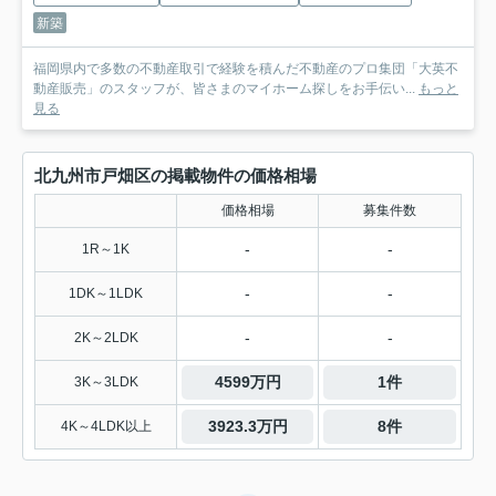
新築
福岡県内で多数の不動産取引で経験を積んだ不動産のプロ集団「大英不
動産販売」のスタッフが、皆さまのマイホーム探しをお手伝い...
もっと
見る
北九州市戸畑区の掲載物件の価格相場
価格相場
募集件数
-
-
1R～1K
-
-
1DK～1LDK
-
-
2K～2LDK
4599万円
1件
3K～3LDK
3923.3万円
8件
4K～4LDK以上