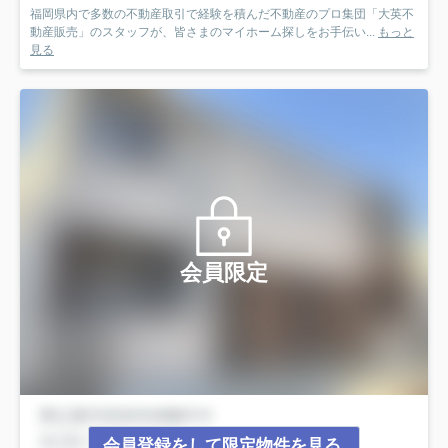
福岡県内で多数の不動産取引で経験を積んだ不動産のプロ集団「大英不
動産販売」のスタッフが、皆さまのマイホーム探しをお手伝い...
もっと
見る
会員限定
会員登録をして限定物件を見る