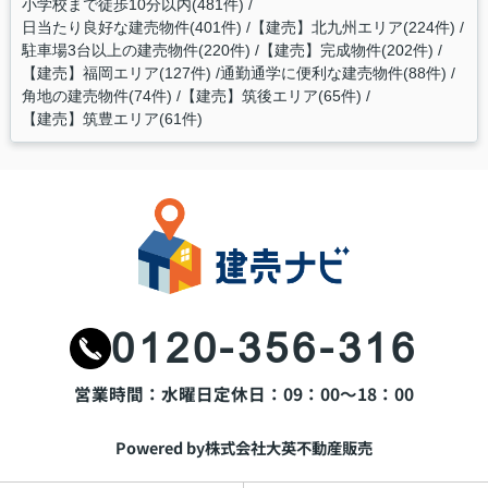
小学校まで徒歩10分以内(481件)
日当たり良好な建売物件(401件)
【建売】北九州エリア(224件)
駐車場3台以上の建売物件(220件)
【建売】完成物件(202件)
【建売】福岡エリア(127件)
通勤通学に便利な建売物件(88件)
角地の建売物件(74件)
【建売】筑後エリア(65件)
【建売】筑豊エリア(61件)
0120-356-316
営業時間：水曜日
定休日：09：00～18：00
Powered by株式会社大英不動産販売