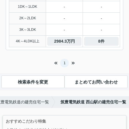
-
-
1DK～1LDK
-
-
2K～2LDK
-
-
3K～3LDK
2984.3万円
8件
4K～4LDK以上
1
検索条件を変更
まとめてお問い合わせ
筑豊電気鉄道の建売住宅一覧
筑豊電気鉄道 西山駅の建売住宅一覧
おすすめこだわり特集