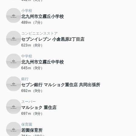
小学校
北九州市立霧丘小学校
489ｍ（7分）
コンビニエンスストア
セブンイレブン 小倉黒原2丁目店
623ｍ（8分）
中学校
北九州市立霧丘中学校
645ｍ（9分）
銀行
セブン銀行 マルショク重住店 共同出張所
692ｍ（9分）
スーパー
マルショク 重住店
697ｍ（9分）
保育園
若園保育所