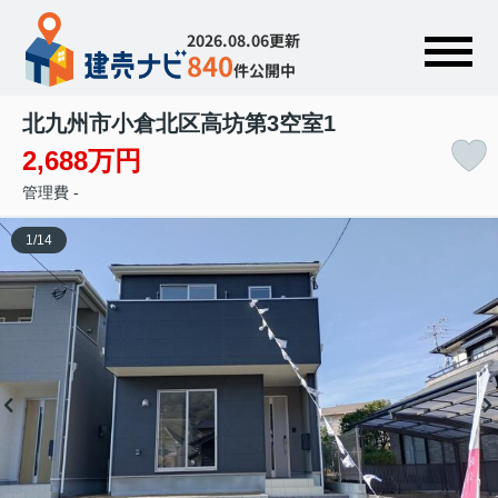
2026.08.06更新
840
件公開中
北九州市小倉北区高坊第3
空室1
2,688万円
管理費 -
1
/
14