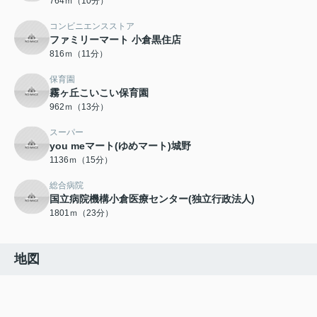
764ｍ（10分）
コンビニエンスストア
ファミリーマート 小倉黒住店
816ｍ（11分）
保育園
霧ヶ丘こいこい保育園
962ｍ（13分）
スーパー
you meマート(ゆめマート)城野
1136ｍ（15分）
総合病院
国立病院機構小倉医療センター(独立行政法人)
1801ｍ（23分）
地図