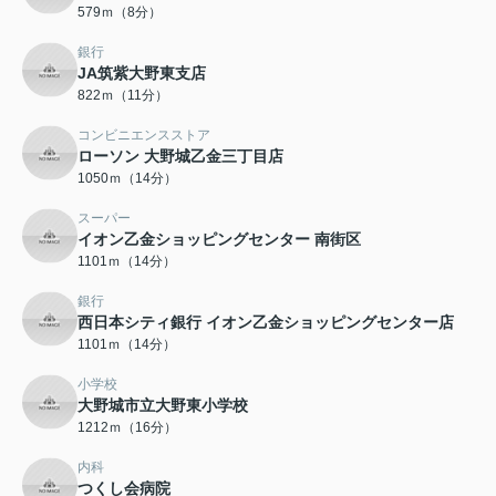
579ｍ（8分）
銀行
JA筑紫大野東支店
822ｍ（11分）
コンビニエンスストア
ローソン 大野城乙金三丁目店
1050ｍ（14分）
スーパー
イオン乙金ショッピングセンター 南街区
1101ｍ（14分）
銀行
西日本シティ銀行 イオン乙金ショッピングセンター店
1101ｍ（14分）
小学校
大野城市立大野東小学校
1212ｍ（16分）
内科
つくし会病院