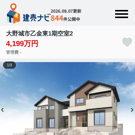
2026.08.07更新
844
件公開中
大野城市乙金東1期
空室2
4,199万円
管理費 -
1
/
3