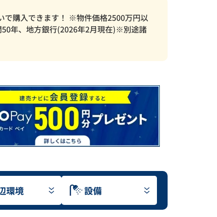
いで購入できます！ ※物件価格2500万円以
0年、地方銀行(2026年2月現在)※別途諸
辺環境
設備