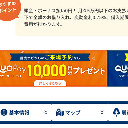
頭金・ボーナス払い0円！ 月々5万円以下のお支払
下で全額のお借り入れ、変動金利0.75％、借入期間5
費用が掛かります。
基本情報
マップ
周