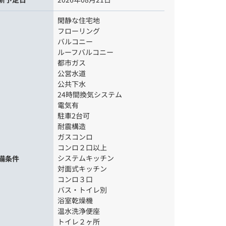
閑静な住宅地
フローリング
バルコニー
ルーフバルコニー
都市ガス
公営水道
公共下水
24時間換気システム
電気有
駐車2台可
耐震構造
ガスコンロ
コンロ２口以上
システムキッチン
備条件
対面式キッチン
コンロ３口
バス・トイレ別
浴室乾燥機
温水洗浄便座
トイレ２ヶ所