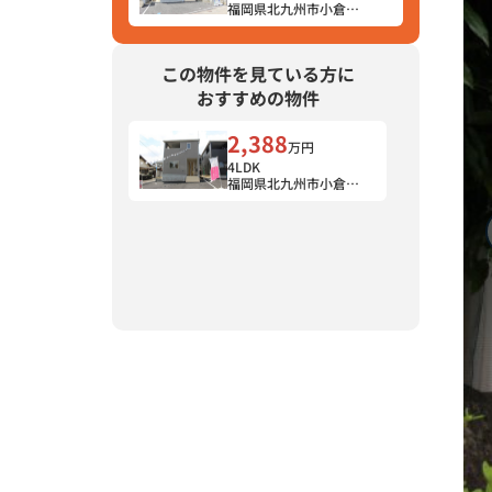
福岡県北九州市小倉南
区
この物件を見ている方に
おすすめの物件
2,388
万円
4LDK
福岡県北九州市小倉南
区