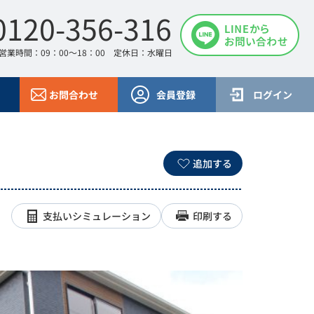
0120-356-316
営業時間：09：00～18：00 定休日：水曜日
お問合わせ
会員登録
ログイン
追加する
支払いシミュレーション
印刷する