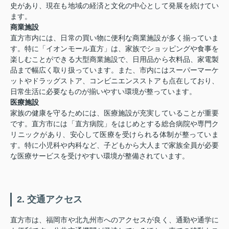
史があり、現在も地域の経済と文化の中心として発展を続けてい
ます。
商業施設
直方市内には、日常の買い物に便利な商業施設が多く揃っていま
す。特に「イオンモール直方」は、家族でショッピングや食事を
楽しむことができる大型商業施設で、日用品から衣料品、家電製
品まで幅広く取り扱っています。また、市内にはスーパーマーケ
ットやドラッグストア、コンビニエンスストアも点在しており、
日常生活に必要なものが揃いやすい環境が整っています。
医療施設
家族の健康を守るためには、医療施設が充実していることが重要
です。直方市には「直方病院」をはじめとする総合病院や専門ク
リニックがあり、安心して医療を受けられる体制が整っていま
す。特に小児科や内科など、子どもから大人まで家族全員が必要
な医療サービスを受けやすい環境が整備されています。
2. 交通アクセス
直方市は、福岡市や北九州市へのアクセスが良く、通勤や通学に