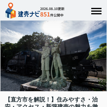
2026.08.10更新
851
件公開中
【直方市を解説！】住みやすさ・治
安・アクセス・新築建売の魅力を徹