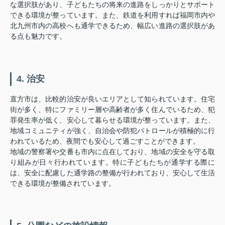
な選択肢があり、子どもたちの将来の進路をしっかりとサポート
できる環境が整っています。また、鉄道を利用すれば福岡市内や
北九州市内の高校へも通学できるため、幅広い進路の選択肢があ
る点も魅力です。
4. 治安
直方市は、比較的治安が良いエリアとして知られています。住宅
街が多く、特にファミリー層や高齢者が多く住んでいるため、犯
罪発生率が低く、安心して暮らせる環境が整っています。また、
地域コミュニティが強く、自治会や防犯パトロールが積極的に行
われているため、夜間でも安心して過ごすことができます。
地域の警察署や交番も市内に点在しており、地域の安全を守る取
り組みが日々行われています。特に子どもたちが通学する際に
は、安全に配慮した通学路の整備が行われており、安心して生活
できる環境が整備されています。