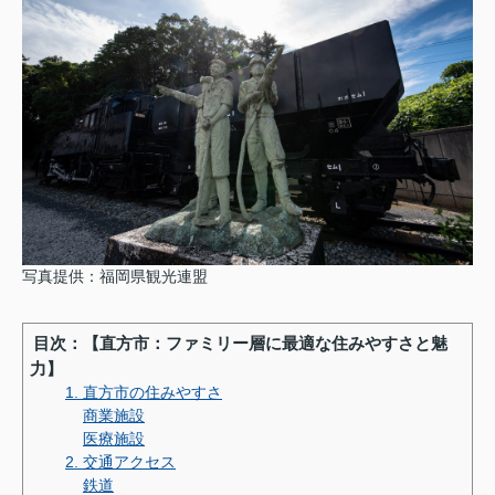
写真提供：福岡県観光連盟
目次：【直方市：ファミリー層に最適な住みやすさと魅
力】
1. 直方市の住みやすさ
商業施設
医療施設
2. 交通アクセス
鉄道