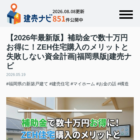
2026.08.08更新
851
件公開中
【2026年最新版】補助金で数十万円
お得に！ZEH住宅購入のメリットと
失敗しない資金計画|福岡県版|建売ナ
ビ
2026.05.19
#福岡県の新築戸建て
#建売住宅
#マイホーム
#お金の話
#構造