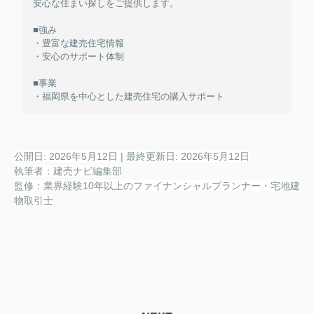
安心な住まい探しをご提供します。
■強み
・豊富な建売住宅情報
・安心のサポート体制
■事業
・福岡県を中心とした建売住宅の購入サポート
公開日:
2026年5月12日
| 最終更新日:
2026年5月12日
執筆者：建売ナビ編集部
監修：業界経験10年以上のファイナンシャルプランナー・宅地建
物取引士