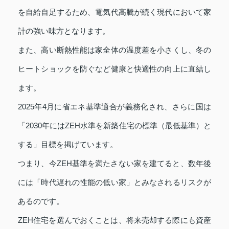
を自給自足するため、電気代高騰が続く現代において家
計の強い味方となります。
また、高い断熱性能は家全体の温度差を小さくし、冬の
ヒートショックを防ぐなど健康と快適性の向上に直結し
ます。
2025年4月に省エネ基準適合が義務化され、さらに国は
「2030年にはZEH水準を新築住宅の標準（最低基準）と
する」目標を掲げています。
つまり、今ZEH基準を満たさない家を建てると、数年後
には「時代遅れの性能の低い家」とみなされるリスクが
あるのです。
ZEH住宅を選んでおくことは、将来売却する際にも資産