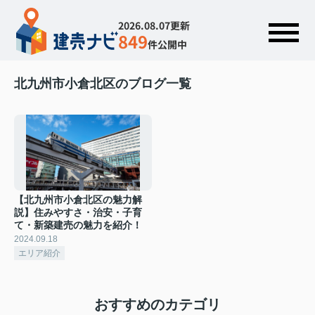
2026.08.07更新
849
件公開中
北九州市小倉北区のブログ一覧
【北九州市小倉北区の魅力解
説】住みやすさ・治安・子育
て・新築建売の魅力を紹介！
2024.09.18
エリア紹介
おすすめのカテゴリ