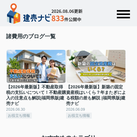
2026.08.06更新
833
件公開中
諸費用のブログ一覧
【2026年最新版】不動産取得
【2026年最新版】新築の固定
税の支払いについて！不動産購
資産税はいくら？年またぎによ
入の注意点も解説|福岡県版|建
る税額の差も解説 |福岡県版|建
売ナビ
売ナビ
2026.06.30
2026.06.09
お役立ち情報
お役立ち情報