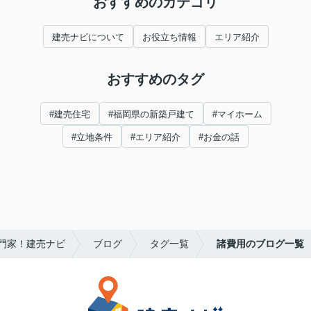
おすすめのカテゴリ
建売ナビについて
お役立ち情報
エリア紹介
おすすめのタグ
#建売住宅
#福岡県の新築戸建て
#マイホーム
#立地条件
#エリア紹介
#お金の話
門家！建売ナビ
ブログ
タグ一覧
諸費用のブログ一覧