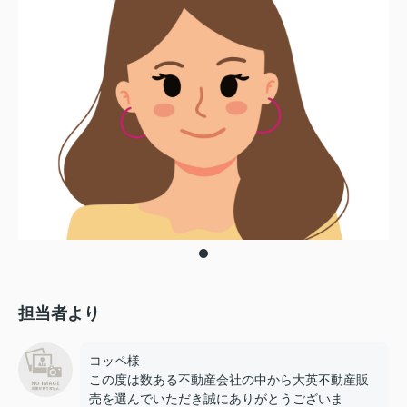
担当者より
コッペ様
この度は数ある不動産会社の中から大英不動産販
売を選んでいただき誠にありがとうございま