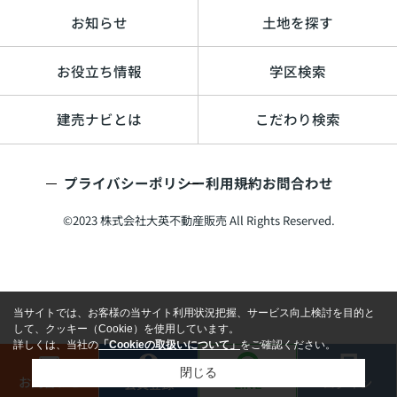
お知らせ
土地を探す
お役立ち情報
学区検索
建売ナビとは
こだわり検索
プライバシーポリシー
利用規約
お問合わせ
©2023 株式会社大英不動産販売 All Rights Reserved.
当サイトでは、お客様の当サイト利用状況把握、サービス向上検討を目的と
して、クッキー（Cookie）を使用しています。
詳しくは、当社の
「Cookieの取扱いについて」
をご確認ください。
閉じる
お問合わせ
ログイン
LINE
会員登録