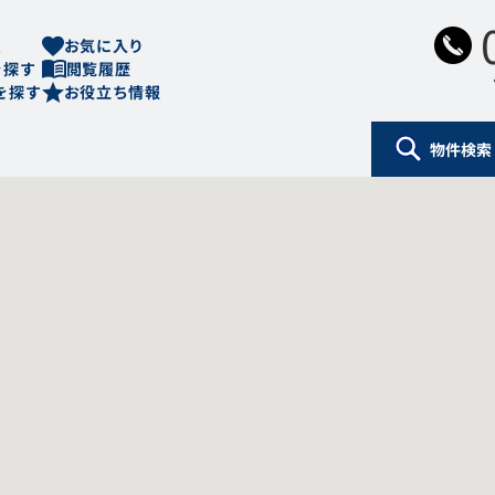
ム
お気に入り
を探す
閲覧履歴
を探す
お役立ち情報
物件検索