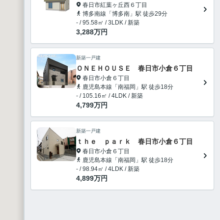
春日市紅葉ヶ丘西６丁目
博多南線「博多南」駅 徒歩29分
- / 95.58㎡ / 3LDK / 新築
3,288
万円
新築一戸建
ＯＮＥＨＯＵＳＥ 春日市小倉６丁目
春日市小倉６丁目
鹿児島本線「南福岡」駅 徒歩18分
- / 105.16㎡ / 4LDK / 新築
4,799
万円
新築一戸建
ｔｈｅ ｐａｒｋ 春日市小倉６丁目
春日市小倉６丁目
鹿児島本線「南福岡」駅 徒歩18分
- / 98.94㎡ / 4LDK / 新築
4,899
万円