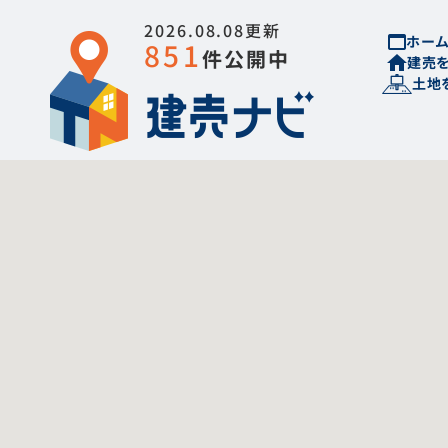
2026.08.08更新
ホー
851
件公開中
建売
土地