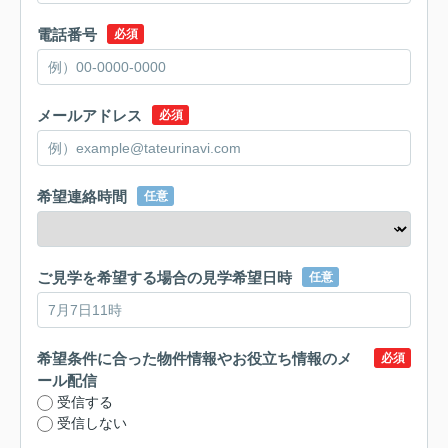
電話番号
必須
メールアドレス
必須
希望連絡時間
任意
ご見学を希望する場合の見学希望日時
任意
希望条件に合った物件情報やお役立ち情報のメ
必須
ール配信
受信する
受信しない