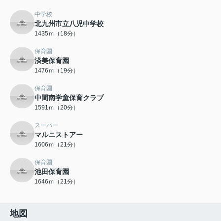
中学校
北九州市立八児中学校
1435ｍ（18分）
保育園
済美保育園
1476ｍ（19分）
保育園
中間南学童保育クラブ
1591ｍ（20分）
スーパー
マルニストアー
1606ｍ（21分）
保育園
池田保育園
1646ｍ（21分）
地図