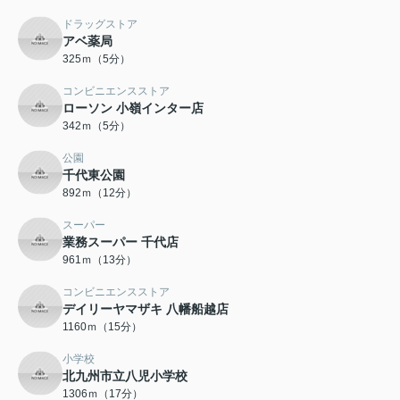
ドラッグストア
アベ薬局
325ｍ（5分）
コンビニエンスストア
ローソン 小嶺インター店
342ｍ（5分）
公園
千代東公園
892ｍ（12分）
スーパー
業務スーパー 千代店
961ｍ（13分）
コンビニエンスストア
デイリーヤマザキ 八幡船越店
1160ｍ（15分）
小学校
北九州市立八児小学校
1306ｍ（17分）