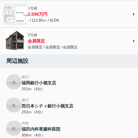
1号棟
2,598万円
- / 112.80㎡ / 4LDK
2号棟
会員限定
会員限定
/
会員限定
/
会員限定
会員限定">
周辺施設
銀行
福岡銀行小嶺支店
253ｍ（4分）
銀行
西日本シティ銀行小嶺支店
253ｍ（4分）
内科
福田内科胃腸科医院
309ｍ（4分）