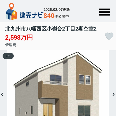
2026.08.07更新
840
件公開中
北九州市八幡西区小嶺台2丁目2期
空室2
2,598万円
管理費 -
1
/
3