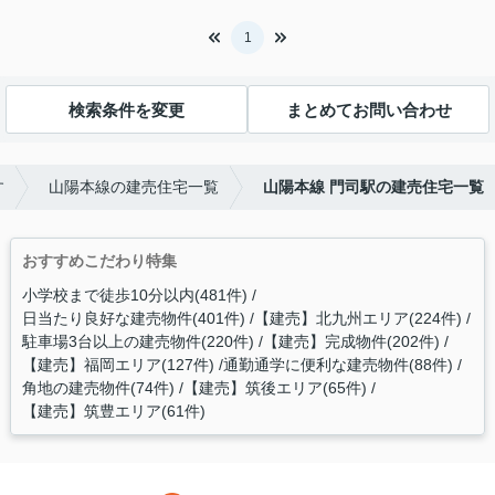
1
検索条件を変更
まとめてお問い合わせ
す
山陽本線の建売住宅一覧
山陽本線 門司駅の建売住宅一覧
おすすめこだわり特集
小学校まで徒歩10分以内(481件)
日当たり良好な建売物件(401件)
【建売】北九州エリア(224件)
駐車場3台以上の建売物件(220件)
【建売】完成物件(202件)
【建売】福岡エリア(127件)
通勤通学に便利な建売物件(88件)
角地の建売物件(74件)
【建売】筑後エリア(65件)
【建売】筑豊エリア(61件)