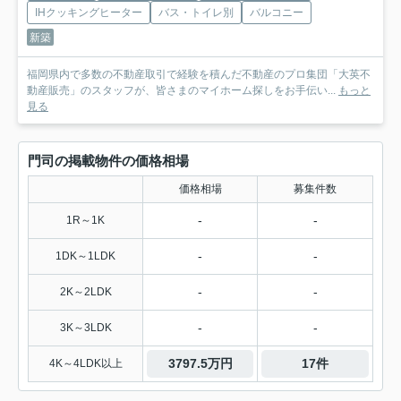
IHクッキングヒーター
バス・トイレ別
バルコニー
新築
福岡県内で多数の不動産取引で経験を積んだ不動産のプロ集団「大英不
動産販売」のスタッフが、皆さまのマイホーム探しをお手伝い...
もっと
見る
門司の掲載物件の価格相場
価格相場
募集件数
-
-
1R～1K
-
-
1DK～1LDK
-
-
2K～2LDK
-
-
3K～3LDK
3797.5万円
17件
4K～4LDK以上