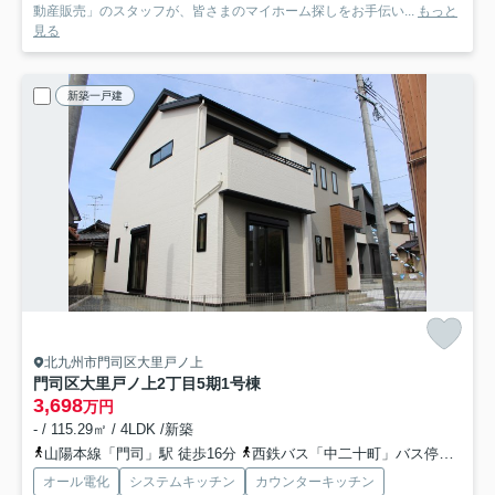
動産販売」のスタッフが、皆さまのマイホーム探しをお手伝い...
もっと
見る
新築一戸建
北九州市門司区大里戸ノ上
門司区大里戸ノ上2丁目5期
1号棟
3,698
万円
- / 115.29㎡ / 4LDK /新築
山陽本線「門司」駅 徒歩16分
西鉄バス「中二十町」バス停下車 徒歩5分
オール電化
システムキッチン
カウンターキッチン