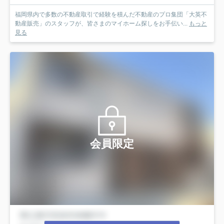
福岡県内で多数の不動産取引で経験を積んだ不動産のプロ集団「大英不
動産販売」のスタッフが、皆さまのマイホーム探しをお手伝い...
もっと
見る
会員限定