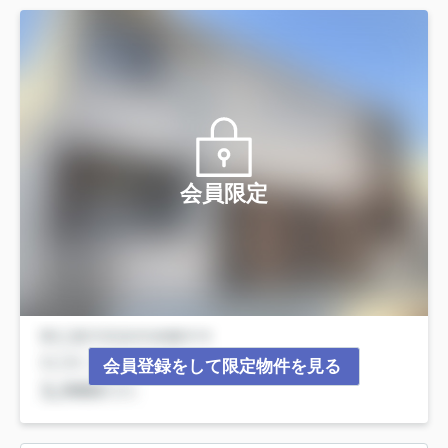
会員限定
会員登録をして限定物件を見る