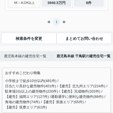
3940.5万円
8件
4K～4LDK以上
1
検索条件を変更
まとめてお問い合わせ
鹿児島本線の建売住宅一覧
鹿児島本線 千鳥駅の建売住宅一覧
おすすめこだわり特集
小学校まで徒歩10分以内(481件)
日当たり良好な建売物件(401件)
【建売】北九州エリア(224件)
駐車場3台以上の建売物件(220件)
【建売】完成物件(202件)
【建売】福岡エリア(127件)
通勤通学に便利な建売物件(88件)
角地の建売物件(74件)
【建売】筑後エリア(65件)
【建売】筑豊エリア(61件)