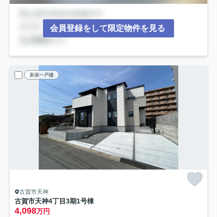
会員登録をして限定物件を見る
新築一戸建
古賀市天神
古賀市天神4丁目3期
1号棟
4,098
万円