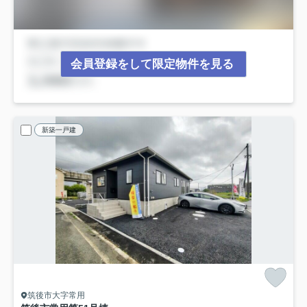
会員登録をして限定物件を見る
新築一戸建
筑後市大字常用