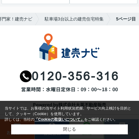
専門家！建売ナビ
駐車場3台以上の建売住宅特集
5ページ目
0120-356-316
営業時間：水曜日
定休日：09：00～18：00
Powered by株式会社大英不動産販売
当サイトでは、お客様の当サイト利用状況把握、サービス向上検討を目的と
して、クッキー（Cookie）を使用しています。
詳しくは、当社の
「Cookieの取扱いについて」
をご確認ください。
ホーム
建売を探す
閉じる
お問合わせ
ログイン
LINE
会員登録