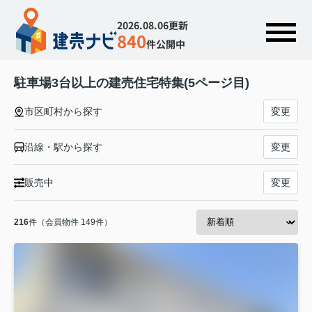
2026.08.06更新
840
件公開中
駐車場3台以上の建売住宅特集(5ページ目)
市区町村から探す
変更
沿線・駅から探す
変更
販売中
変更
216
件（会員物件 149件）