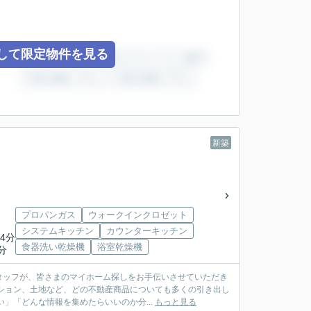
して限定物件を見る
新築
プロパンガス
ウォークインクロゼット
システムキッチン
カウンターキッチン
4分
食器洗い乾燥機
浴室乾燥機
分
タッフが、皆さまのマイホーム探しをお手伝いさせていただき
」「どんな情報を集めたらいいのか分...
もっと見る