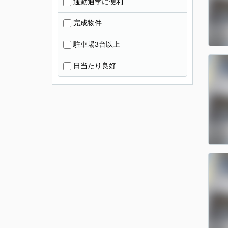
通勤通学に便利
完成物件
駐車場3台以上
日当たり良好