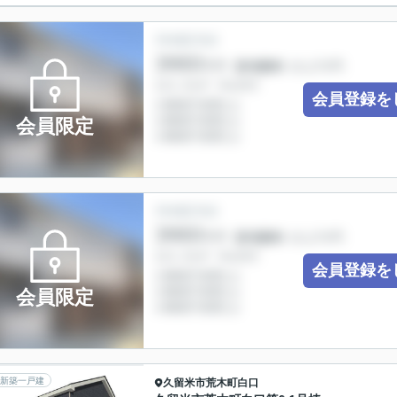
会員登録を
会員限定
会員登録を
会員限定
新築一戸建
久留米市
荒木町白口