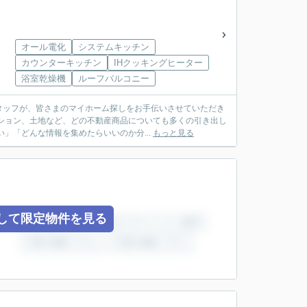
オール電化
システムキッチン
カウンターキッチン
IHクッキングヒーター
浴室乾燥機
ルーフバルコニー
タッフが、皆さまのマイホーム探しをお手伝いさせていただき
」「どんな情報を集めたらいいのか分...
もっと見る
して限定物件を見る