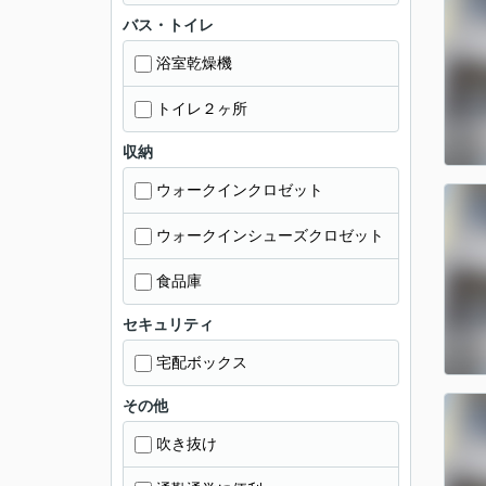
バス・トイレ
浴室乾燥機
トイレ２ヶ所
収納
ウォークインクロゼット
ウォークインシューズクロゼット
食品庫
セキュリティ
宅配ボックス
その他
吹き抜け