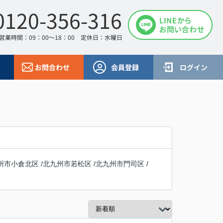
0120-356-316
営業時間：09：00～18：00 定休日：水曜日
お問合わせ
会員登録
ログイン
州市小倉北区
/
北九州市若松区
/
北九州市門司区
/