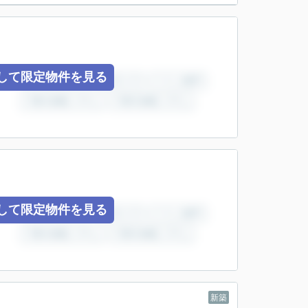
して限定物件を見る
して限定物件を見る
新築