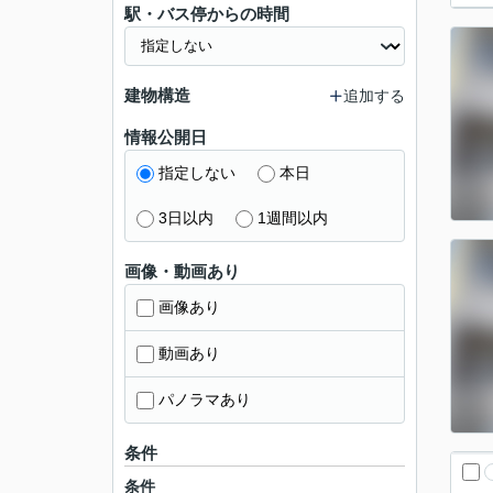
駅・バス停からの時間
建物構造
追加する
情報公開日
指定しない
本日
3日以内
1週間以内
画像・動画あり
画像あり
動画あり
パノラマあり
条件
条件