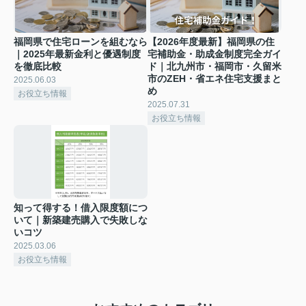
福岡県で住宅ローンを組むなら
【2026年度最新】福岡県の住
｜2025年最新金利と優遇制度
宅補助金・助成金制度完全ガイ
を徹底比較
ド｜北九州市・福岡市・久留米
市のZEH・省エネ住宅支援まと
2025.06.03
め
お役立ち情報
2025.07.31
お役立ち情報
知って得する！借入限度額につ
いて｜新築建売購入で失敗しな
いコツ
2025.03.06
お役立ち情報