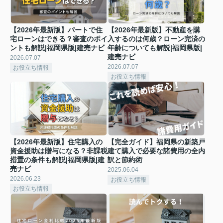
【2026年最新版】パートで住
【2026年最新版】不動産を購
宅ローンはできる？審査のポイ
入するのは何歳？ローン完済の
ントも解説|福岡県版|建売ナビ
年齢についても解説|福岡県版|
建売ナビ
2026.07.07
2026.07.07
お役立ち情報
お役立ち情報
【2026年最新版】住宅購入の
【完全ガイド】福岡県の新築戸
資金援助は贈与になる？非課税
建て購入で必要な諸費用の全内
措置の条件も解説|福岡県版|建
訳と節約術
売ナビ
2025.06.04
2026.06.23
お役立ち情報
お役立ち情報