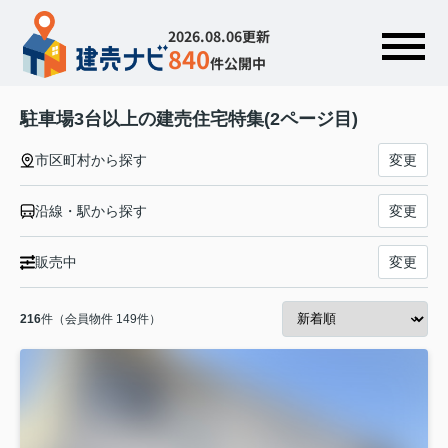
2026.08.06更新
840
件公開中
駐車場3台以上の建売住宅特集(2ページ目)
市区町村から探す
変更
沿線・駅から探す
変更
販売中
変更
216
件（会員物件 149件）